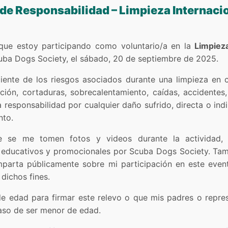
 de Responsabilidad – Limpieza Internaci
 que estoy participando como voluntario/a en la
Limpiez
uba Dogs Society, el sábado, 20 de septiembre de 2025.
ente de los riesgos asociados durante una limpieza en c
ación, cortaduras, sobrecalentamiento, caídas, accidente
 responsabilidad por cualquier daño sufrido, directa o ind
nto.
e se me tomen fotos y videos durante la actividad, 
 educativos y promocionales por Scuba Dogs Society. Tam
parta públicamente sobre mi participación en este event
dichos fines.
 edad para firmar este relevo o que mis padres o repres
aso de ser menor de edad.