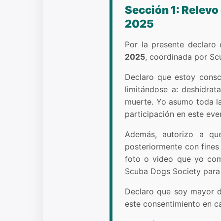
Sección 1: Relevo
2025
Por la presente declaro
2025
, coordinada por Sc
Declaro que estoy consci
limitándose a: deshidrat
muerte. Yo asumo toda la
participación en este eve
Además, autorizo a qu
posteriormente con fines
foto o video que yo com
Scuba Dogs Society para 
Declaro que soy mayor de
este consentimiento en c