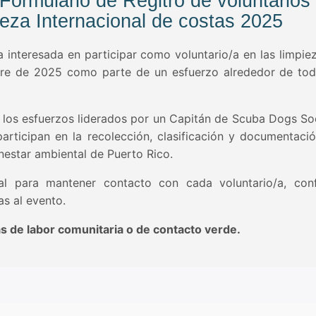
Formulario de Regitro de voluntarios
ieza Internacional de costas 2025
a interesada en participar como voluntario/a en las limpi
bre de 2025 como parte de un esfuerzo alrededor de todo
 los esfuerzos liderados por un Capitán de Scuba Dogs So
participan en la recolección, clasificación y documentaci
estar ambiental de Puerto Rico.
ial para mantener contacto con cada voluntario/a, con
as al evento.
as de labor comunitaria o de contacto verde.