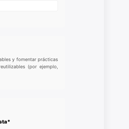
ables y fomentar prácticas
eutilizables (por ejemplo,
osta*