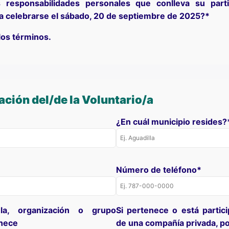
 responsabilidades personales que conlleva su parti
 a celebrarse el sábado, 20 de septiembre de 2025?*
 los términos.
ación del/de la Voluntario/a
¿En cuál municipio resides?
Número de teléfono*
a, organización o grupo
Si pertenece o está partic
enece
de una compañía privada, po