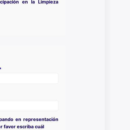
cipación en la Limpieza
*
ipando en representación
r favor escriba cuál