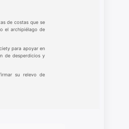
ezas de costas que se
 el archipiélago de
ciety para apoyar en
ón de desperdicios y
firmar su relevo de