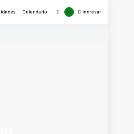
vidades
Calendario
Ingresar
io