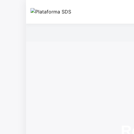
Plataform
R