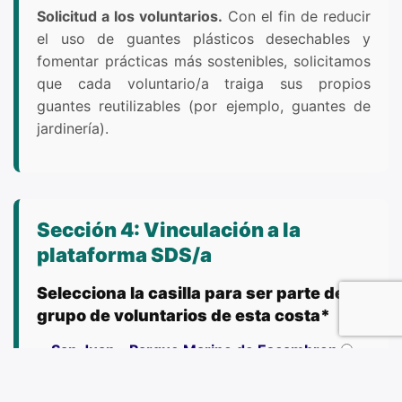
Solicitud a los voluntarios.
Con el fin de reducir
el uso de guantes plásticos desechables y
fomentar prácticas más sostenibles, solicitamos
que cada voluntario/a traiga sus propios
guantes reutilizables (por ejemplo, guantes de
jardinería).
Sección 4: Vinculación a la
plataforma SDS/a
Selecciona la casilla para ser parte del
grupo de voluntarios de esta costa*
San Juan - Parque Marino de Escambron
Para poder acceder a los grupos de las